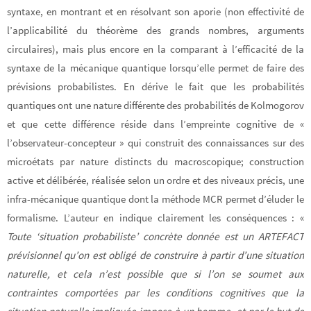
syntaxe, en montrant et en résolvant son aporie (non effectivité de
l’applicabilité du théorème des grands nombres, arguments
circulaires), mais plus encore en la comparant à l’efficacité de la
syntaxe de la mécanique quantique lorsqu’elle permet de faire des
prévisions probabilistes. En dérive le fait que les probabilités
quantiques ont une nature différente des probabilités de Kolmogorov
et que cette différence réside dans l’empreinte cognitive de «
l’observateur-concepteur » qui construit des connaissances sur des
microétats par nature distincts du macroscopique; construction
active et délibérée, réalisée selon un ordre et des niveaux précis, une
infra-mécanique quantique dont la méthode MCR permet d’éluder le
formalisme. L’auteur en indique clairement les conséquences : «
Toute ‘situation probabiliste’ concrète donnée est un ARTEFACT
prévisionnel qu’on est obligé de construire à partir d’une situation
naturelle, et cela n’est possible que si l’on se soumet aux
contraintes comportées par les conditions cognitives que la