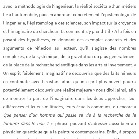
avec la méthodologie de l’ingénieur, la réalité sociétale d’un métiers
lié à l’automobile, puis en abordant concrètement l’épistémologie de
l’ingénierie, l’épistémologie des sciences, son impact sur la croyance
et l’imaginaire du chercheur. Et comment s’y prend-t-il ? A la fois en
posant des hypothèses, en donnant des exemples concrets et des
arguments de réflexion au lecteur, qu’il s’agisse des nombres
complexes, de la systémique, de la gravitation ou plus généralement
de la place de la recherche scientifique dans les arts et inversement. «
Un esprit faiblement imaginatif ne découvrira que des faits mineurs
en continuité avec l’existant alors qu’un esprit plus ouvert pourra
potentiellement découvrir une réalité majeure » nous dit-il ainsi, afin
de montrer la part de l’imaginaire dans les deux approches, leur
différences et leurs similitudes, leurs écueils communs, ou encore «
Que penser d’un homme qui passe sa vie à la recherche de la
lumière dans le noir ?
», phrase pouvant s’adresser aussi bien au
physicien quantique qu’à la peinture contemporaine. Enfin, à propos