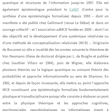
quantique et structures de l’information jusqu’en 1997. Elle est
également épistémologue présidant le
CeSEF
(Centre pour la
synthèse d’une épistémologie formalisée) depuis 1993 – dont un
manifeste a été publié chez Gallimard (revue Le Débat) et dans un
ouvrage collectif – et l’association adMCR fondée en 2009 – dont l’un
des objectifs est le développement d’une systémique relativisée ou
d’une méthode de conceptualisation relativisée (MCR) -. Originaire
de Bucarest où elle a invalidé dès les années soixante le théorème de
Von Neumann (thèse de doctorat dirigée par L. de Broglie et publiée
chez Gauthier Villars en 1964), puis de Wigner, elle élaborera
plusieurs théories sur la logique quantique ou unissant théorie des
probabilités et approche informationnelle au sens de Shannon. En
1982, et depuis de façon incessante, elle mettra au point l’approche
MCR constituant une épistémologie formalisée fondamentalement
plastique et transdisciplinaire puisqu’elle consiste à élaborer un pont
entre la physique théorique et les approches cognitives,
psychosociales, neurobiologiques ou informatiques visant à