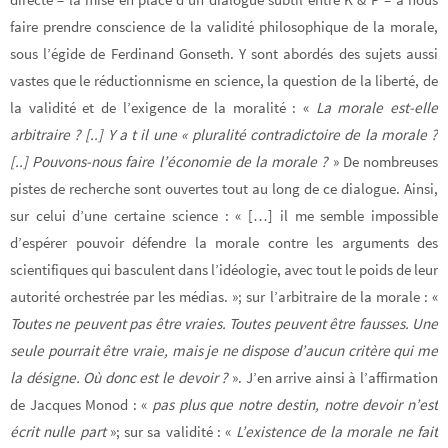
faire prendre conscience de la validité philosophique de la morale,
sous l’égide de Ferdinand Gonseth. Y sont abordés des sujets aussi
vastes que le réductionnisme en science, la question de la liberté, de
la validité et de l’exigence de la moralité : «
La morale est-elle
arbitraire ? [..] Y a t il une « pluralité contradictoire de la morale ?
[..] Pouvons-nous faire l’économie de la morale ?
» De nombreuses
pistes de recherche sont ouvertes tout au long de ce dialogue. Ainsi,
sur celui d’une certaine science : « […] il me semble impossible
d’espérer pouvoir défendre la morale contre les arguments des
scientifiques qui basculent dans l’idéologie, avec tout le poids de leur
autorité orchestrée par les médias. »; sur l’arbitraire de la morale : «
Toutes ne peuvent pas être vraies. Toutes peuvent être fausses. Une
seule pourrait être vraie, mais je ne dispose d’aucun critère qui me
la désigne. Où donc est le devoir ?
». J’en arrive ainsi à l’affirmation
de Jacques Monod : «
pas plus que notre destin, notre devoir n’est
écrit nulle part
»; sur sa validité : «
L’existence de la morale ne fait