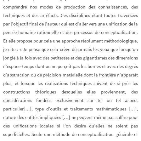
comprendre nos modes de production des connaissances, des
techniques et des artéfacts. Ces disciplines étant toutes traversées
par l’objectif final de l’auteur qui est d’aller vers une unification de la
pensée humaine rationnelle et des processus de conceptualisation.
Et elle propose pour cela une approche résolument méthodologique,
je cite : « Je pense que cela crève désormais les yeux que lorsqu’on
jongle à la fois avec des petitesses et des gigantismes des dimensions
d’espace-temps dont on ne perçoit pas les bornes et avec des degrés
d’abstraction ou de précision matérielle dont la frontière n’apparaît
plus, et lorsque les réalisations techniques suivent de si près les
constructions théoriques desquelles elles proviennent, des
considérations fondées exclusivement sur tel ou tel aspect
particulier[…], type d’outils et traitements mathématiques […],
nature des entités impliquées […] ne peuvent même pas suffire pour
des unifications locales si l’on désire qu’elles ne soient pas
superficielles. Seule une méthode de conceptualisation générale et