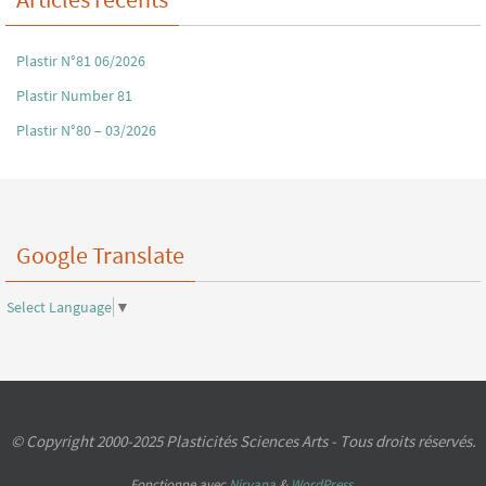
Plastir N°81 06/2026
Plastir Number 81
Plastir N°80 – 03/2026
Google Translate
Select Language
▼
© Copyright 2000-2025 Plasticités Sciences Arts - Tous droits réservés.
Fonctionne avec
Nirvana
&
WordPress.