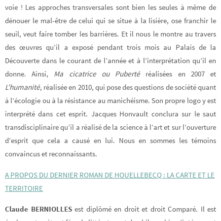
voie ! Les approches transversales sont bien les seules à même de
dénouer le mal-être de celui qui se situe à la lisière, ose franchir le
seuil, veut faire tomber les barrières. Et il nous le montre au travers
des œuvres qu’il a exposé pendant trois mois au Palais de la
Découverte dans le courant de l’année et à l’interprétation qu’il en
donne. Ainsi,
Ma cicatrice ou Puberté
réalisées en 2007 et
L’humanité
, réalisée en 2010, qui pose des questions de société quant
à l’écologie ou à la résistance au manichéisme. Son propre logo y est
interprété dans cet esprit. Jacques Honvault conclura sur le saut
transdisciplinaire qu’il a réalisé de la science à l’art et sur l’ouverture
d’esprit que cela a causé en lui. Nous en sommes les témoins
convaincus et reconnaissants.
A PROPOS DU DERNIER ROMAN DE HOUELLEBECQ : LA CARTE ET LE
TERRITOIRE
Claude BERNIOLLES
est diplômé en droit et droit Comparé. Il est