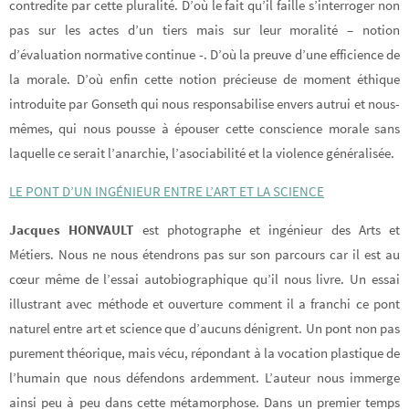
contredite par cette pluralité. D’où le fait qu’il faille s’interroger non
pas sur les actes d’un tiers mais sur leur moralité – notion
d’évaluation normative continue -. D’où la preuve d’une efficience de
la morale. D’où enfin cette notion précieuse de moment éthique
introduite par Gonseth qui nous responsabilise envers autrui et nous-
mêmes, qui nous pousse à épouser cette conscience morale sans
laquelle ce serait l’anarchie, l’asociabilité et la violence généralisée.
LE PONT D’UN INGÉNIEUR ENTRE L’ART ET LA SCIENCE
Jacques HONVAULT
est photographe et ingénieur des Arts et
Métiers. Nous ne nous étendrons pas sur son parcours car il est au
cœur même de l’essai autobiographique qu’il nous livre. Un essai
illustrant avec méthode et ouverture comment il a franchi ce pont
naturel entre art et science que d’aucuns dénigrent. Un pont non pas
purement théorique, mais vécu, répondant à la vocation plastique de
l’humain que nous défendons ardemment. L’auteur nous immerge
ainsi peu à peu dans cette métamorphose. Dans un premier temps