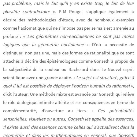
pas problème, mais le fait qu’il y en existe trop, le fait de leur
pluralité contradictoire
». P-M Pouget s’applique également à
décrire des méthodologies d’étude, avec de nombreux exemples
comme l’axiomatique qui ne s’impose pas per se mais est amenée au
profane : «
Les géométries non-euclidiennes ne sont pas moins
logiques que la géométrie euclidienne
». D’où la nécessité de
distinguer, non pas une, mais des formes de rationalité que ce sont
attachés à décrire des épistémologues comme Gonseth à propos de
la subjectivité de la couleur ou Bachelard dans Le Nouvel esprit
scientifique avec une grande acuité. «
Le sujet est structuré, grâce à
quoi il lui est possible de déployer l’horizon humain du rationnel
»,
dixit l’auteur. Une méthode mixte est avancée par Gonseth qui relève
le rôle dialogique intimité-altérité et ses conséquences en terme de
complémentarité, d’ouverture au tiers. «
Ces potentialités
sensorielles, visuelles ou autres, Gonseth les appelle des essences.
Il existe aussi des essences comme celles qui s’actualisent dans la
géométrie et dans les mathématiques en général, que Gonseth