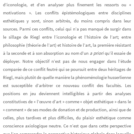
d’iconologie, et d’en analyser plus finement les ressorts ou «
motivations ». Les conflits épistémologiques entre disciplines
esthétiques y sont, sinon arbitrés, du moins compris dans leur
sources. Parmi ces conflits, celui qui n’a pas manqué de surgir dans
le sillage de Riegl entre l’iconologie et l’histoire de l’art; entre
philosophie (théorie de l’art) et histoire de l’art, la première résistant
à la seconde et à son absorption au nom d’un
a priori
qu’il essaie de
déployer. Notre objectif n’est pas de nous engager dans l’étude
comparée de ce conflit feutré qui se poursuit entre deux héritages de
Riegl, mais plutôt de quelle manière la phénoménologie husserlienne
est susceptible d’arbitrer ce nouveau conflit des facultés. Les
positions en jeu deviennent intelligibles à partir des analyses
constitutives de « l’œuvre d’art » comme « objet esthétique » dans le
« comment » de ses modes de donation et de production, ainsi que de
celles, plus tardives et plus difficiles, du plaisir esthétique comme
conscience axiologique neutre. Ce n’est que dans cette perspective
que l’on comprendra la perspective historique globale dans laquelle