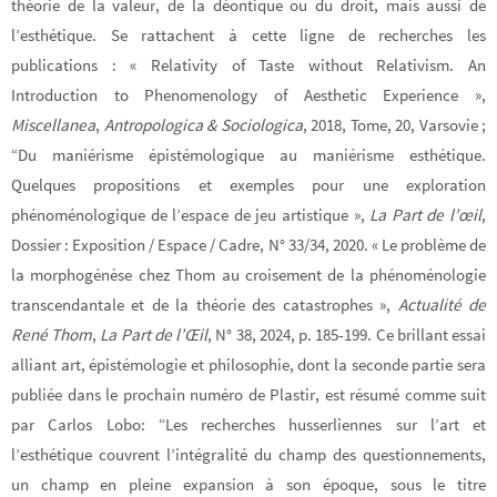
théorie de la valeur, de la déontique ou du droit, mais aussi de
l’esthétique. Se rattachent à cette ligne de recherches les
publications : « Relativity of Taste without Relativism. An
Introduction to Phenomenology of Aesthetic Experience »,
Miscellanea
,
Antropologica & Sociologica
, 2018, Tome, 20, Varsovie ;
“Du maniérisme épistémologique au maniérisme esthétique.
Quelques propositions et exemples pour une exploration
phénoménologique de l’espace de jeu artistique »,
La Part de l’œil
,
Dossier : Exposition / Espace / Cadre, N° 33/34, 2020. « Le problème de
la morphogénèse chez Thom au croisement de la phénoménologie
transcendantale et de la théorie des catastrophes »,
Actualité de
René Thom
,
La Part de l’Œil
, N° 38, 2024, p. 185-199. Ce brillant essai
alliant art, épistémologie et philosophie, dont la seconde partie sera
publiée dans le prochain numéro de Plastir, est résumé comme suit
par Carlos Lobo: “Les recherches husserliennes sur l’art et
l’esthétique couvrent l’intégralité du champ des questionnements,
un champ en pleine expansion à son époque, sous le titre