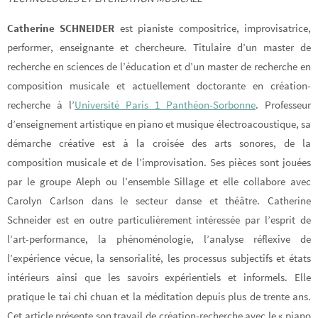
Catherine SCHNEIDER
est pianiste compositrice, improvisatrice,
performer, enseignante et chercheure. Titulaire d’un master de
recherche en sciences de l’éducation et d’un master de recherche en
composition musicale
et actuellement doctorante en création-
recherche à l’
Université Paris 1 Panthéon-Sorbonne
. Professeur
d’enseignement artistique
en piano et musique électroacoustique, sa
démarche créative est à la croisée des arts sonores, de la
composition musicale et de l’improvisation. Ses pièces sont jouées
par le groupe Aleph ou l’ensemble Sillage et elle collabore avec
Carolyn Carlson dans le secteur danse et théâtre. Catherine
Schneider est en outre particulièrement intéressée par l’esprit de
l’art-performance, la phénoménologie, l’analyse réflexive de
l’expérience vécue, la sensorialité, les processus subjectifs et états
intérieurs ainsi que les savoirs expérientiels et informels. Elle
pratique le tai chi chuan et la méditation depuis plus de trente ans.
Cet article présente son travail de création-recherche avec le « piano