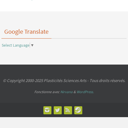
Google Translate
Select Language
▼
© Copyright 2000-2025 Plasticités Sciences Arts - Tous droits réservés.
Fonctionne avec
Nirvana
&
WordPress.