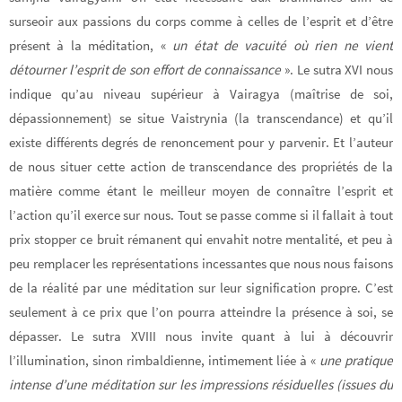
surseoir aux passions du corps comme à celles de l’esprit et d’être
présent à la méditation, «
un état de vacuité où rien ne vient
détourner l’esprit de son effort de connaissance
». Le sutra XVI nous
indique qu’au niveau supérieur à Vairagya (maîtrise de soi,
dépassionnement) se situe Vaistrynia (la transcendance) et qu’il
existe différents degrés de renoncement pour y parvenir. Et l’auteur
de nous situer cette action de transcendance des propriétés de la
matière comme étant le meilleur moyen de connaître l’esprit et
l’action qu’il exerce sur nous. Tout se passe comme si il fallait à tout
prix stopper ce bruit rémanent qui envahit notre mentalité, et peu à
peu remplacer les représentations incessantes que nous nous faisons
de la réalité par une méditation sur leur signification propre. C’est
seulement à ce prix que l’on pourra atteindre la présence à soi, se
dépasser. Le sutra XVIII nous invite quant à lui à découvrir
l’illumination, sinon rimbaldienne, intimement liée à «
une pratique
intense d’une méditation sur les impressions résiduelles (issues du