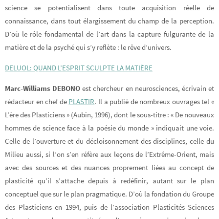
science se potentialisent dans toute acquisition réelle de
connaissance, dans tout élargissement du champ de la perception.
D’où le rôle fondamental de l’art dans la capture fulgurante de la
matière et de la psyché qui s’y reflète : le rêve d’univers.
DELUOL: QUAND L’ESPRIT SCULPTE LA MATIÈRE
Marc-Williams DEBONO
est chercheur en neurosciences, écrivain et
rédacteur en chef de
PLASTIR
. Il a publié de nombreux ouvrages tel «
L’ère des Plasticiens » (Aubin, 1996), dont le sous-titre : « De nouveaux
hommes de science face à la poésie du monde » indiquait une voie.
Celle de l’ouverture et du décloisonnement des disciplines, celle du
Milieu aussi, si l’on s’en réfère aux leçons de l’Extrême-Orient, mais
avec des sources et des nuances proprement liées au concept de
plasticité qu’il s’attache depuis à redéfinir, autant sur le plan
conceptuel que sur le plan pragmatique. D’où la fondation du Groupe
des Plasticiens en 1994, puis de l’association Plasticités Sciences