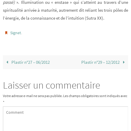
passé)
». Illumination ou « enstase » qui s’atteint au travers d’une
spiritualité arrivée à maturité, autrement dit reliant les trois pôles de
l’énergie, de la connaissance et de l’intuition (Sutra XX).
.
Signet
Plastir n°27 – 06/2012
Plastir n°29 – 12/2012
Laisser un commentaire
Votre adresse e-mail ne sera pas publiée.
Les champs obligatoires sont indiqués avec
*