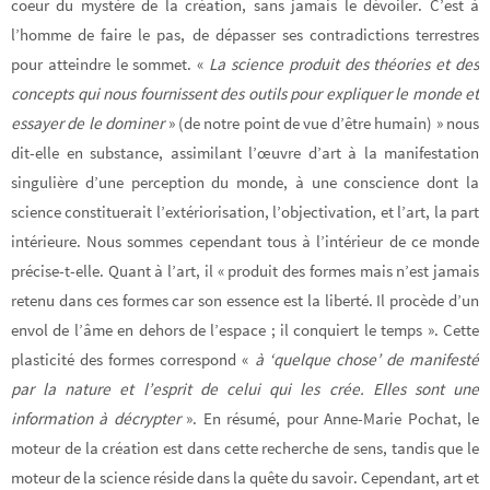
coeur du mystère de la création, sans jamais le dévoiler. C’est à
l’homme de faire le pas, de dépasser ses contradictions terrestres
pour atteindre le sommet. «
La science produit des théories et des
concepts qui nous fournissent des outils pour expliquer le monde et
essayer de le dominer
» (de notre point de vue d’être humain) » nous
dit-elle en substance, assimilant l’œuvre d’art à la manifestation
singulière d’une perception du monde, à une conscience dont la
science constituerait l’extériorisation, l’objectivation, et l’art, la part
intérieure. Nous sommes cependant tous à l’intérieur de ce monde
précise-t-elle. Quant à l’art, il « produit des formes mais n’est jamais
retenu dans ces formes car son essence est la liberté. Il procède d’un
envol de l’âme en dehors de l’espace ; il conquiert le temps ». Cette
plasticité des formes correspond «
à ‘quelque chose’ de manifesté
par la nature et l’esprit de celui qui les crée. Elles sont une
information à décrypter
». En résumé, pour Anne-Marie Pochat, le
moteur de la création est dans cette recherche de sens, tandis que le
moteur de la science réside dans la quête du savoir. Cependant, art et