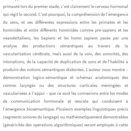
primauté lors du premier stade, c’est clairement le cerveau hormonal
qui régit le second. C’est pourquoi, la compréhension de l’émergence
du sens, et ses différentes expressions entre les primates et les
hominidés et entre différents hominidés comme pre-sapiens et les
néandertaliens, les Sapiens et les homo sapiens passe par une
analyse des productions sémantiques au travers de la
vascularisation cérébrale, mais aussi de la voix, des sonorités, des
intonations, de la capacité de duplication de sons et de l’habilité à
produire des notions sémantiques élaborées. L’auteur nous montre –
démonstration logico-sémantique et schémas anatomiques des
centres laryngés ou des structures corticales méningées et
vascularisées à l’appui – que ce sont les connexions entre les modes
de communication hormonale et neurale qui conduisent à
l’émergence biosémantique. Plusieurs exemples linguistiques précis
(segments sonores du langage) ou mathématiquement démontrables
(généricités des opérations algorithmiques) seront employés à cette