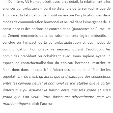
fin. De même, Aït Hamou décrit avec force détail, la relation entre les
énoncés contrefactuels – où il se distancie de la sémiophysique de
Thom – et la fabrication de l’outil ou encore l’implication des deux
modes de communication hormonal et neural dans l’émergence de la
conscience et des notions de contradiction (paradoxes de Russell et
de Zénon) rencontrés dans les raisonnements logico déductifs. Il
conclue sur l’impact de la contrefactualisation et des modes de
communication hormonaux vs neuraux durant l’évolution, les
hominidés précédant ou cohabitant avec Homo sapiens ayant un
espace de contrefactualisation du cerveau hormonal restreint et
étant donc dans l’incapacité d’édicter des lois ou de différencier les
superlatifs. «
Ce n’est, qu’après que la dynamique des connections
entre les cerveau neural et hormonal se soit établie que le cortex
émetteur a pu assumer la liaison entre très très grand et aussi
grand que l’on veut. Cette liason est déterminante pour les
mathématiques
», dixit l’auteur.