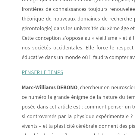
frontières de connaissances toujours renouvelées
théorique de nouveaux domaines de recherche 
gérontologie) dans les universités du 3ème âge et
Cette conception s’oppose au « vieillisme » et à l
nos sociétés occidentales. Elle force le respec
éducative dans un monde où il faudra compter ave
PENSER LE TEMPS
Marc-Williams DEBONO
, chercheur en neuroscie
ce numéro la grande énigme de la nature du temp
posée dans cet article est : comment penser un te
si controversés par la physique expérimentale ?
vivants – et la plasticité cérébrale donnent des p