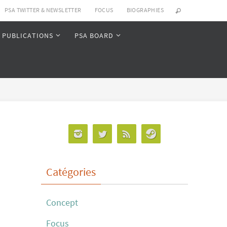
PSA TWITTER & NEWSLETTER
FOCUS
BIOGRAPHIES
PUBLICATIONS
PSA BOARD
Catégories
Concept
Focus