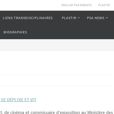
ENGLISH PSA WEBSITE
PLASTIR
LIENS TRANSDISCIPLINAIRES
PLASTIR
PSA NEWS
BIOGRAPHIES
SE DÉPLOIE ET VIT
’art, de cinéma et commissaire d’exposition au Ministère des