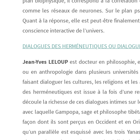
plan biophysique, il correspond à la corrélatio
comme les réseaux de neurones. Sur le plan psych
Quant à la réponse, elle est peut-être finalement
conscience interactive de l’univers.
DIALOGUES DES HERMÉNEUTIQUES OU DIALOGU
Jean-Yves LELOUP
est docteur en philosophie, e
ou en anthropologie dans plusieurs universités
faisant dialoguer les cultures, les religions et l
des herméneutiques est issue à la fois d’une ren
découle la richesse de ces dialogues intimes sur les
avec laquelle Gampopa, sage et philosophe tibétai
façon dont ils sont perçus en Occident et en Ori
qu’un parallèle est esquissé avec les trois Yana