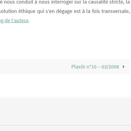
nous conduit à nous interroger sur la causalité stricte, la
a solution éthique qui s’en dégage est à la fois transversale,
g de l’auteur
.
Plastir n°10 – 03/2008