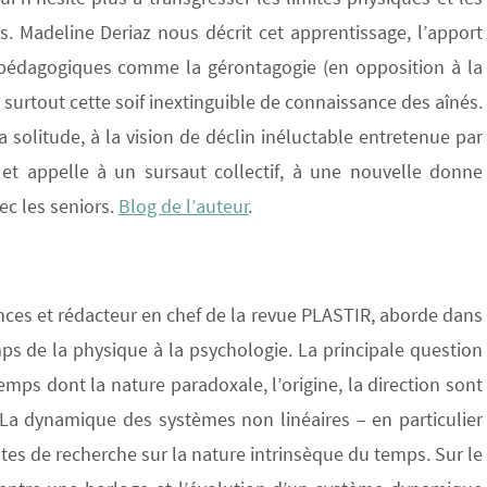
. Madeline Deriaz nous décrit cet apprentissage, l’apport
pédagogiques comme la gérontagogie (en opposition à la
 surtout cette soif inextinguible de connaissance des aînés.
a solitude, à la vision de déclin inéluctable entretenue par
t et appelle à un sursaut collectif, à une nouvelle donne
c les seniors.
Blog de l’auteur
.
nces et rédacteur en chef de la revue PLASTIR, aborde dans
s de la physique à la psychologie. La principale question
mps dont la nature paradoxale, l’origine, la direction sont
 La dynamique des systèmes non linéaires – en particulier
istes de recherche sur la nature intrinsèque du temps. Sur le