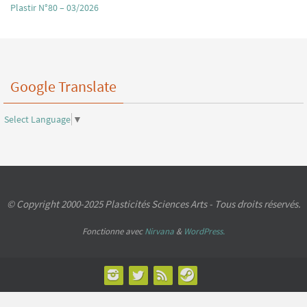
Plastir N°80 – 03/2026
Google Translate
Select Language
▼
© Copyright 2000-2025 Plasticités Sciences Arts - Tous droits réservés.
Fonctionne avec
Nirvana
&
WordPress.